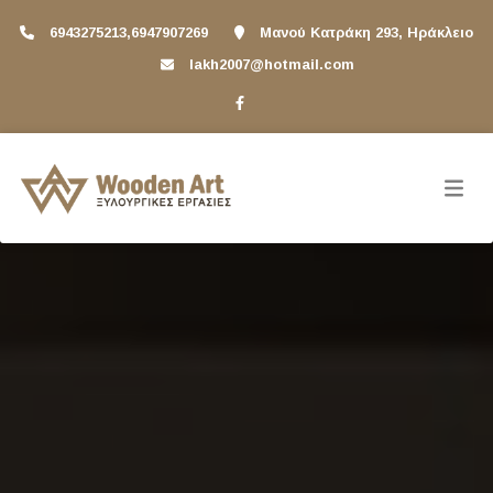
6943275213,6947907269
Μανού Κατράκη 293, Ηράκλειο
lakh2007@hotmail.com